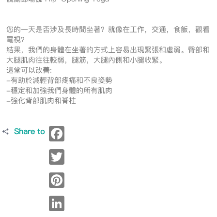
您的一天是否涉及長時間坐著？就像在工作，交通，食飯，觀看
電視？
結果，我們的身體在坐著的方式上容易出現緊張和虛弱。臀部和
大腿肌肉往往較弱，腿筋，大腿內側和小腿收緊。
這堂可以改善:
-有助於減輕背部疼痛和不良姿勢
-穩定和加強我們身體的所有肌肉
-強化背部肌肉和脊柱
Share to
Facebook
Twitter
Pinterest
LinkedIn